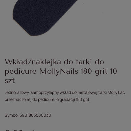
Wkład/naklejka do tarki do
pedicure MollyNails 180 grit 10
szt
Jednorazowy, samoprzylepny wkład do metalowej tarki Molly Lac
przeznaczonej do pedicure, o gradacji 180 grit.
Symbol
5901803500030