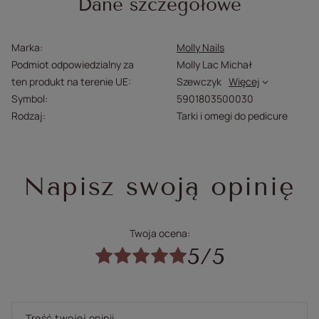
Dane szczegółowe
Marka
Molly Nails
Podmiot odpowiedzialny za
Molly Lac Michał
ten produkt na terenie UE
Szewczyk
Więcej
Symbol
5901803500030
Rodzaj
Tarki i omegi do pedicure
Napisz swoją opinię
Twoja ocena:
5/5
Treść twojej opinii