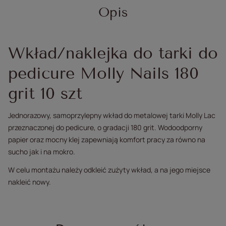
Opis
Wkład/naklejka do tarki do
pedicure Molly Nails 180
grit 10 szt
Jednorazowy, samoprzylepny wkład do metalowej tarki Molly Lac
przeznaczonej do pedicure, o gradacji 180 grit. Wodoodporny
papier oraz mocny klej zapewniają komfort pracy za równo na
sucho jak i na mokro.
W celu montażu należy odkleić zużyty wkład, a na jego miejsce
nakleić nowy.