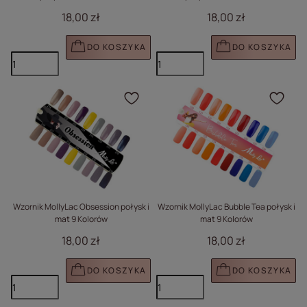
18,00 zł
18,00 zł
DO KOSZYKA
DO KOSZYKA
Kliknij, aby dodać prod
Klik
Wzornik MollyLac Obsession połysk i
Wzornik MollyLac Bubble Tea połysk i
mat 9 Kolorów
mat 9 Kolorów
18,00 zł
18,00 zł
DO KOSZYKA
DO KOSZYKA