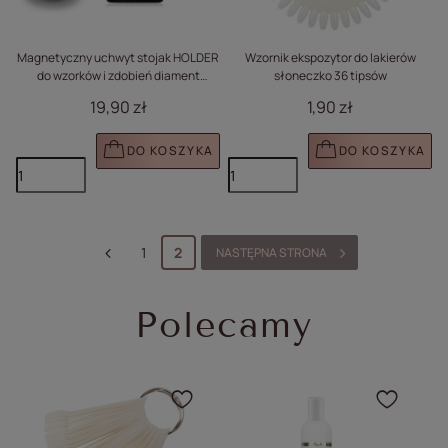
Magnetyczny uchwyt stojak HOLDER
Wzornik ekspozytor do lakierów
do wzorków i zdobień diament
słoneczko 36 tipsów
opalizujący nr 3
19,90 zł
1,90 zł
DO KOSZYKA
DO KOSZYKA
1
2
NASTĘPNA STRONA
Polecamy
Kliknij, aby dodać produ
Klikn