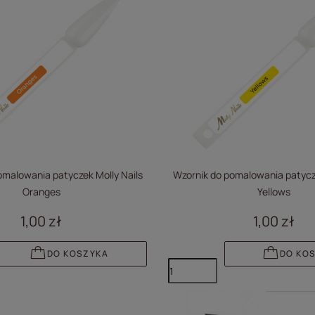
omalowania patyczek Molly Nails
Wzornik do pomalowania patycze
Oranges
Yellows
1,00 zł
1,00 zł
DO KOSZYKA
DO KO