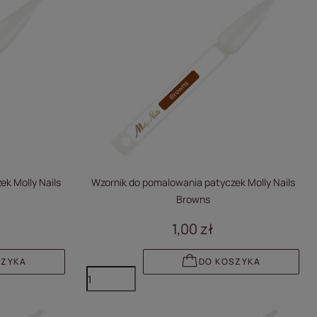
k Molly Nails
Wzornik do pomalowania patyczek Molly Nails
Browns
1,00 zł
SZYKA
DO KOSZYKA