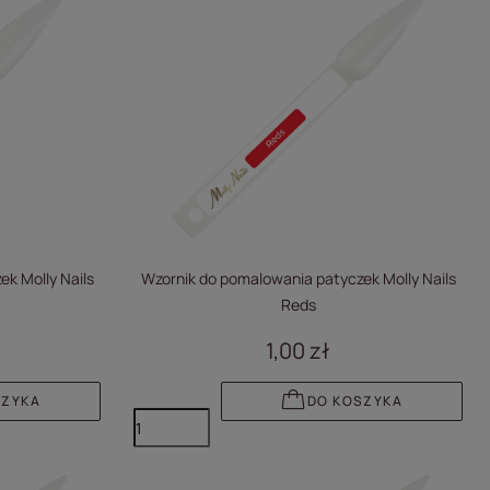
k Molly Nails
Wzornik do pomalowania patyczek Molly Nails
Reds
1,00 zł
SZYKA
DO KOSZYKA