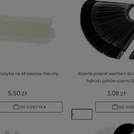
pozytor na 48 kolorów mleczny
Wzornik próbnik wachlarz do ż
hybryd i pyłków czarny 5
5,50 zł
3,08 zł
DO KOSZYKA
DO KO