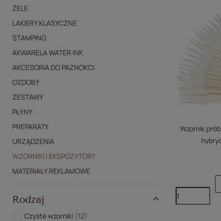
ŻELE
LAKIERY KLASYCZNE
STAMPING
AKWARELA WATER INK
AKCESORIA DO PAZNOKCI
OZDOBY
ZESTAWY
PŁYNY
PREPARATY
Wzornik próbn
hybryd
URZĄDZENIA
WZORNIKI I EKSPOZYTORY
MATERIAŁY REKLAMOWE
Rodzaj
Czyste wzorniki
12