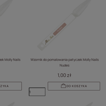
k Molly Nails
Wzornik do pomalowania patyczek Molly Nails
Nudes
1,00 zł
SZYKA
DO KOSZYKA