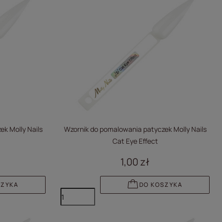
k Molly Nails
Wzornik do pomalowania patyczek Molly Nails
Cat Eye Effect
1,00 zł
SZYKA
DO KOSZYKA