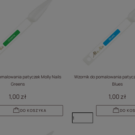
omalowania patyczek Molly Nails
Wzornik do pomalowania patycze
Greens
Blues
1,00 zł
1,00 zł
DO KOSZYKA
DO KO