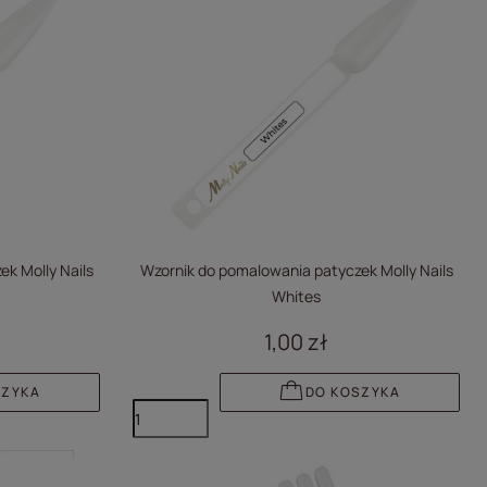
k Molly Nails
Wzornik do pomalowania patyczek Molly Nails
Whites
1,00 zł
SZYKA
DO KOSZYKA