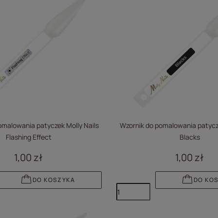
omalowania patyczek Molly Nails
Wzornik do pomalowania patycze
Flashing Effect
Blacks
1,00 zł
1,00 zł
DO KOSZYKA
DO KO