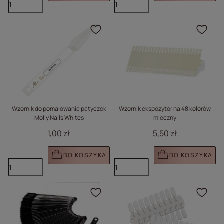
Kliknij, aby dodać prod
Klik
Wzornik do pomalowania patyczek
Wzornik ekspozytor na 48 kolorów
Molly Nails Whites
mleczny
1,00 zł
5,50 zł
DO KOSZYKA
DO KOSZYKA
Kliknij, aby dodać prod
Klik