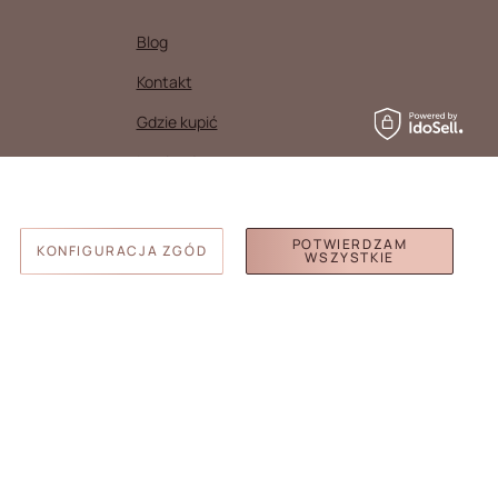
Blog
Kontakt
Gdzie kupić
Inspiracje
WhatsApp
Kariera
POTWIERDZAM
KONFIGURACJA ZGÓD
WSZYSTKIE