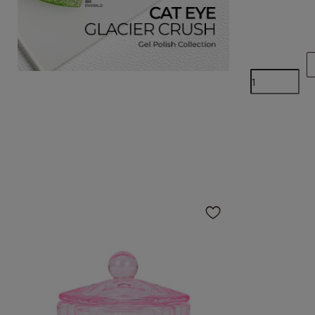
Kliknij, aby 