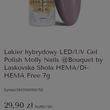
Lakier hybrydowy LED/UV Gel
Polish Molly Nails @Bouquet by
Laskovska Shola HEMA/Di-
HEMA Free 7g
Symbol
5903990555756
29,90 zł
brutto
/
szt.