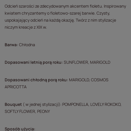
Odcień szarości ze zdecydowanym akcentem fioletu. Inspirowany
kwiatem chryzantemy o fioletowo-szarej barwie. Czysty,
uspokajający odcień na każdą okazję. Twórz z nim stylizacje
niczym kreacje z XIX w.
Barwa:
Chłodna
Dopasowani letnią porą roku:
SUNFLOWER, MARIGOLD
Dopasowani chłodną porą roku:
MARIGOLD, COSMOS
APRICOTTA
Bouquet
( w jednej stylizacji): POMPONELLA, LOVELY ROKOKO,
SOFTLY FLOWER, PEONY
Sposób użycia: