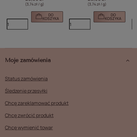
(3,74 zł / g)
(3,74 zł / g)
DO
DO
KOSZYKA
KOSZYKA
Moje zamówienia
Status zamówienia
Śledzenie przesyłki
Chcę zareklamować produkt
Chcę zwrócić produkt
Chcę wymienić towar