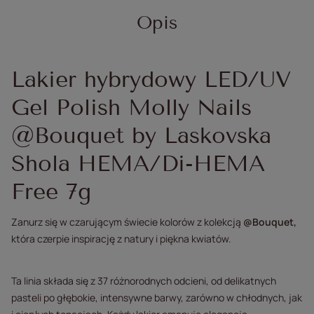
Opis
Lakier hybrydowy LED/UV
Gel Polish Molly Nails
@Bouquet by Laskovska
Shola HEMA/Di-HEMA
Free 7g
Zanurz się w czarującym świecie kolorów z kolekcją
@Bouquet
,
która czerpie inspirację z natury i piękna kwiatów.
Ta linia składa się z 37 różnorodnych odcieni, od delikatnych
pasteli po głębokie, intensywne barwy, zarówno w chłodnych, jak