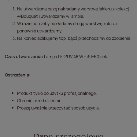
Na utwardzoną bazę nakładamy warstwę lakieru z kolekcji
@Bouquet i utwardzamy w lampie.
W razie potrzeby nakładamy drugą warstwę koloru i
ponownie utwardzamy.
Na koniec aplikujemy top, bądź przechodzimy do zdobienia.
Czas utwardzania:
Lampa LED/UV 48 W - 30-60 sek.
Ostrzeżenia:
Produkt tylko do użytku profesjonalnego.
Chronić przed dziećmi.
Proszę uważnie przeczytać sposób użycia.
Dane szczegółowe