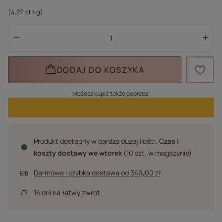
(4,27 zł / g)
DODAJ DO KOSZYKA
Możesz kupić także poprzez:
Produkt dostępny w bardzo dużej ilości
Czas i
koszty dostawy
we wtorek
(10 szt. w magazynie)
Darmowa i szybka dostawa
od
349,00 zł
14
dni na łatwy zwrot