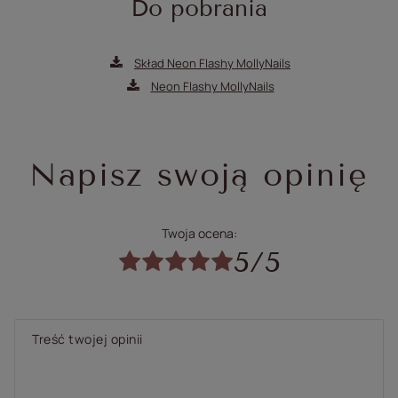
Do pobrania
Skład Neon Flashy MollyNails
Neon Flashy MollyNails
Napisz swoją opinię
Twoja ocena:
5/5
Treść twojej opinii