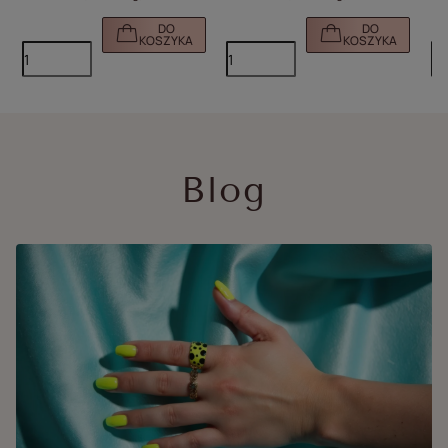
DO
DO
KOSZYKA
KOSZYKA
Blog