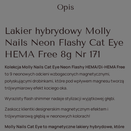
Opis
Lakier hybrydowy Molly
Nails Neon Flashy Cat Eye
HEMA Free 8g Nr 171
Kolekcja Molly Nails Cat Eye Neon Flashy HEMA/Di-HEMA Free
to 9 neonowych odcieni wzbogaconych magnetycznymi,
połyskującymi drobinkami, które pod wpływem magnesu tworzą
trójwymiarowy efekt kociego oka.
Wyrazisty flash shimmer nadaje stylizacji wyjątkowej głębi.
Zaskocz klientki designerskim magnetycznym efektem i
trójwymiarową głębią w neonowych kolorach!
Molly Nails Cat Eye to magnetyczne lakiery hybrydowe, które