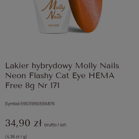
Lakier hybrydowy Molly Nails
Neon Flashy Cat Eye HEMA
Free 8g Nr 171
Symbol
5903990556876
34,90 zł
brutto
/
szt.
(4,36 zł / g)