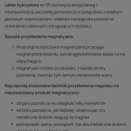
Lakier hybrydowy nr 171
zachwyca swoją barwą i
intensywnością soczystej pomarańczy w połączeniu z modnym
perłowym wykończeniem i efektem kociego oka pozwoli na
stworzenie ciekawych i intrygujących stylizacji.
Sposób przykładania magnetyzera:
Prostokątna końcówka magnetyzera przyciąga
magnetyczne drobinki, zaś okrągła końcówka działa na nie
odpychająco.
Magnetyzer możesz przykładać, z każdej strony
paznokcia, tworząc tym samym niesamowite wzory.
Najczęściej stosowane techniki przykładania magnesu na
nieutwardzony produkt magnetyczny:
od góry paznokcia na odległość kilku milimetrów
od boku paznokcia, jak najbiżej, obserwując czy
metaliczne drobinki reagują na magnes
pod opuszek palca, pod kątem, tak aby metaliczne drobinki