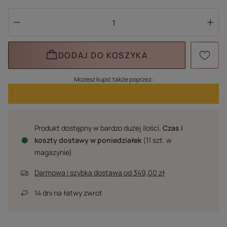
DODAJ DO KOSZYKA
Możesz kupić także poprzez:
Produkt dostępny w bardzo dużej ilości
Czas i
koszty dostawy
w poniedziałek
(11 szt. w
magazynie)
Darmowa i szybka dostawa
od
349,00 zł
14
dni na łatwy zwrot