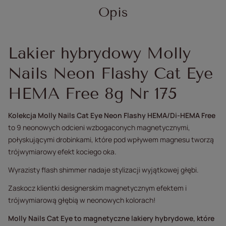
Opis
Lakier hybrydowy Molly
Nails Neon Flashy Cat Eye
HEMA Free 8g Nr 175
Kolekcja Molly Nails Cat Eye Neon Flashy HEMA/Di-HEMA Free
to 9 neonowych odcieni wzbogaconych magnetycznymi,
połyskującymi drobinkami, które pod wpływem magnesu tworzą
trójwymiarowy efekt kociego oka.
Wyrazisty flash shimmer nadaje stylizacji wyjątkowej głębi.
Zaskocz klientki designerskim magnetycznym efektem i
trójwymiarową głębią w neonowych kolorach!
Molly Nails Cat Eye to magnetyczne lakiery hybrydowe, które