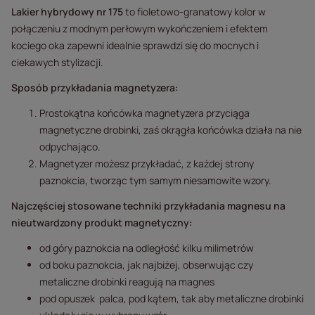
Lakier hybrydowy nr 175
to fioletowo-granatowy kolor w
połączeniu z modnym perłowym wykończeniem i efektem
kociego oka zapewni idealnie sprawdzi się do mocnych i
ciekawych stylizacji.
Sposób przykładania magnetyzera:
Prostokątna końcówka magnetyzera przyciąga
magnetyczne drobinki, zaś okrągła końcówka działa na nie
odpychająco.
Magnetyzer możesz przykładać, z każdej strony
paznokcia, tworząc tym samym niesamowite wzory.
Najczęściej stosowane techniki przykładania magnesu na
nieutwardzony produkt magnetyczny:
od góry paznokcia na odległość kilku milimetrów
od boku paznokcia, jak najbiżej, obserwując czy
metaliczne drobinki reagują na magnes
pod opuszek palca, pod kątem, tak aby metaliczne drobinki