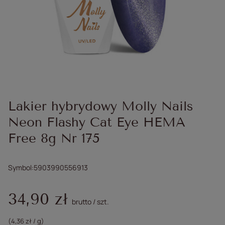
Lakier hybrydowy Molly Nails
Neon Flashy Cat Eye HEMA
Free 8g Nr 175
Symbol
5903990556913
34,90 zł
brutto
/
szt.
(4,36 zł / g)