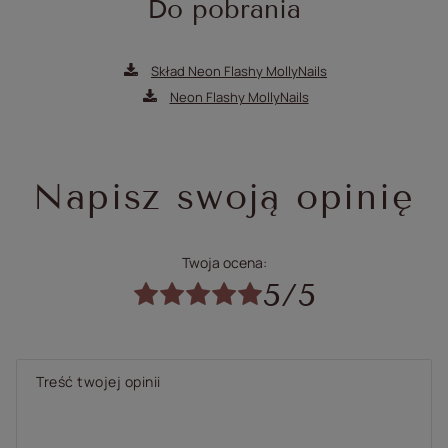
Do pobrania
Skład Neon Flashy MollyNails
Neon Flashy MollyNails
Napisz swoją opinię
Twoja ocena:
5/5
Treść twojej opinii