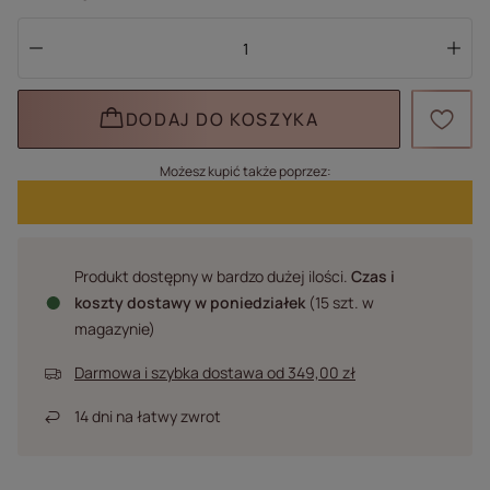
DODAJ DO KOSZYKA
Możesz kupić także poprzez:
Produkt dostępny w bardzo dużej ilości
Czas i
koszty dostawy
w poniedziałek
(15 szt. w
magazynie)
Darmowa i szybka dostawa
od
349,00 zł
14
dni na łatwy zwrot