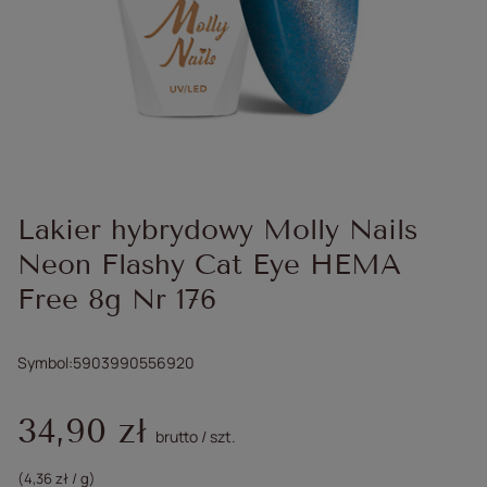
Lakier hybrydowy Molly Nails
Neon Flashy Cat Eye HEMA
Free 8g Nr 176
Symbol
5903990556920
34,90 zł
brutto
/
szt.
(4,36 zł / g)