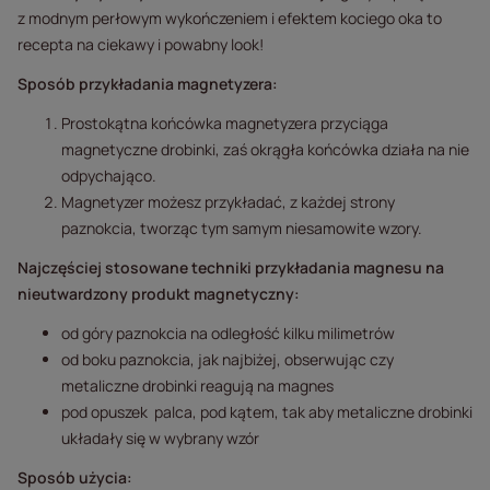
z modnym perłowym wykończeniem i efektem kociego oka to
recepta na ciekawy i powabny look!
Sposób przykładania magnetyzera:
Prostokątna końcówka magnetyzera przyciąga
magnetyczne drobinki, zaś okrągła końcówka działa na nie
odpychająco.
Magnetyzer możesz przykładać, z każdej strony
paznokcia, tworząc tym samym niesamowite wzory.
Najczęściej stosowane techniki przykładania magnesu na
nieutwardzony produkt magnetyczny:
od góry paznokcia na odległość kilku milimetrów
od boku paznokcia, jak najbiżej, obserwując czy
metaliczne drobinki reagują na magnes
pod opuszek palca, pod kątem, tak aby metaliczne drobinki
układały się w wybrany wzór
Sposób użycia: