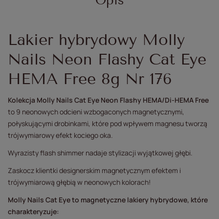
Opis
Lakier hybrydowy Molly
Nails Neon Flashy Cat Eye
HEMA Free 8g Nr 176
Kolekcja Molly Nails Cat Eye Neon Flashy HEMA/Di-HEMA Free
to 9 neonowych odcieni wzbogaconych magnetycznymi,
połyskującymi drobinkami, które pod wpływem magnesu tworzą
trójwymiarowy efekt kociego oka.
Wyrazisty flash shimmer nadaje stylizacji wyjątkowej głębi.
Zaskocz klientki designerskim magnetycznym efektem i
trójwymiarową głębią w neonowych kolorach!
Molly Nails Cat Eye to magnetyczne lakiery hybrydowe, które
charakteryzuje: