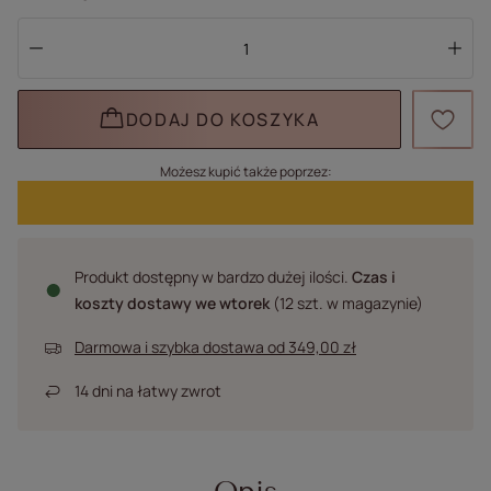
DODAJ DO KOSZYKA
Możesz kupić także poprzez:
Produkt dostępny w bardzo dużej ilości
Czas i
koszty dostawy
we wtorek
(12 szt. w magazynie)
Darmowa i szybka dostawa
od
349,00 zł
14
dni na łatwy zwrot