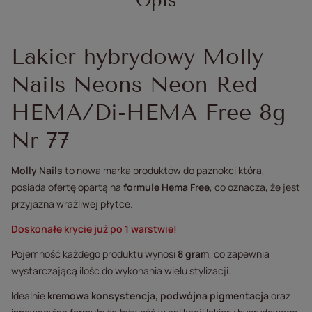
Opis
Lakier hybrydowy Molly
Nails Neons Neon Red
HEMA/Di-HEMA Free 8g
Nr 77
Molly Nails
to nowa marka produktów do paznokci która,
posiada ofertę opartą na
formule Hema Free
, co oznacza, że jest
przyjazna wrażliwej płytce.
Doskonałe krycie już po 1 warstwie!
Pojemność każdego produktu wynosi
8 gram
, co zapewnia
wystarczającą ilość do wykonania wielu stylizacji.
Idealnie
kremowa konsystencja, podwójna pigmentacja
oraz