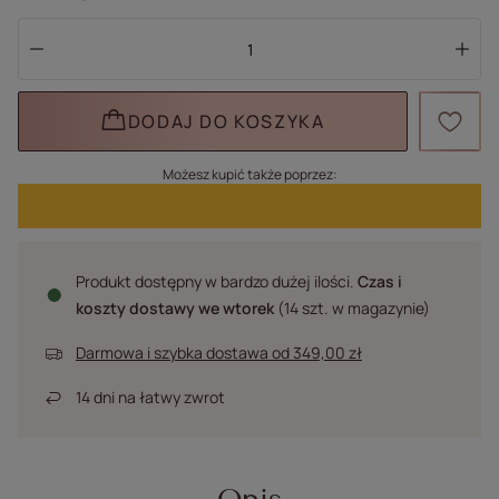
DODAJ DO KOSZYKA
Możesz kupić także poprzez:
Produkt dostępny w bardzo dużej ilości
Czas i
koszty dostawy
we wtorek
(14 szt. w magazynie)
Darmowa i szybka dostawa
od
349,00 zł
14
dni na łatwy zwrot