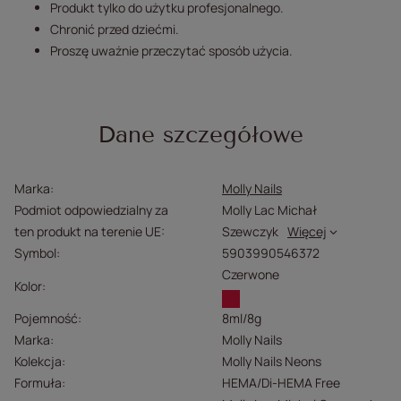
Produkt tylko do użytku profesjonalnego.
Chronić przed dziećmi.
Proszę uważnie przeczytać sposób użycia.
Dane szczegółowe
Marka
Molly Nails
Podmiot odpowiedzialny za
Molly Lac Michał
ten produkt na terenie UE
Szewczyk
Więcej
Symbol
5903990546372
Czerwone
Kolor
Pojemność
8ml/8g
Marka
Molly Nails
Kolekcja
Molly Nails Neons
Formuła
HEMA/Di-HEMA Free