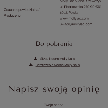
Molly Lac Michał Szewczyk
ul. Piotrkowska 270 90-361
Osoba odpowiedzialna/
Łódź, Polska
Producent
www.mollylac.com
uwagi@mollylac.com
Do pobrania
Skład Neons Molly Nails
Ostrzeżenia Neons Molly Nails
Napisz swoją opinię
Twoja ocena: