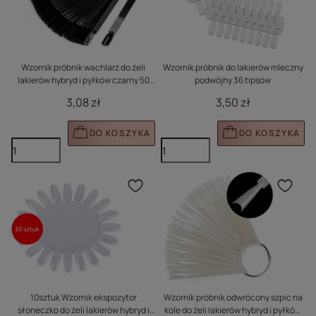
Wzornik próbnik wachlarz do żeli
Wzornik próbnik do lakierów mleczny
lakierów hybryd i pyłków czarny 50
podwójny 36 tipsów
sztuk
3,08 zł
3,50 zł
DO KOSZYKA
DO KOSZYKA
Kliknij, aby dodać prod
Klik
10sztuk Wzornik ekspozytor
Wzornik próbnik odwrócony szpic na
słoneczko do żeli lakierów hybryd i
kole do żeli lakierów hybryd i pyłków